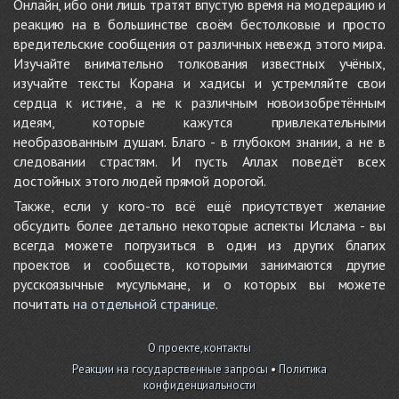
Онлайн, ибо они лишь тратят впустую время на модерацию и
реакцию на в большинстве своём бестолковые и просто
вредительские сообщения от различных невежд этого мира.
Изучайте внимательно толкования известных учёных,
изучайте тексты Корана и хадисы и устремляйте свои
сердца к истине, а не к различным новоизобретённым
идеям, которые кажутся привлекательными
необразованным душам. Благо - в глубоком знании, а не в
следовании страстям. И пусть Аллах поведёт всех
достойных этого людей прямой дорогой.
Также, если у кого-то всё ещё присутствует желание
обсудить более детально некоторые аспекты Ислама - вы
всегда можете погрузиться в один из других благих
проектов и сообществ, которыми занимаются другие
русскоязычные мусульмане, и о которых вы можете
почитать
на отдельной странице
.
О проекте, контакты
Реакции на государственные запросы
•
Политика
конфиденциальности