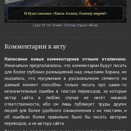
Сура 39 "аз-Зумар" (Толпы), Идрис Абкар
Комментарии к аяту
Написание новых комментариев отныне отключено.
Изначально предполагалось, что комментарии будут писать
для более глубоких размышлений над смыслами Корана, но
оказалось, что мусульмане в русскоязычном сегменте на
данный момент способны только писать про какие-то
незначительные ошибки в текстах переводов, за которые
автор сайта в любом случае не несёт никакой
ответственности, ибо он лишь публикует труды других
людей для более удобного ознакомления с их текстами, и
об ошибках более правильно было бы писать авторам
переводов, а не автору сайта.