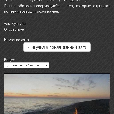
Геенне обитель неверующих?» — тех, которые отрицают
истину и возводят ложь на нее.
Аль-Куртуби
Отсутствует
Изучение аята
Я изучил и понял данный аят!
Видео
Добавить новый видеоролик