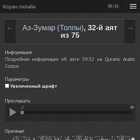
Коран онлайн
39:32
Аз-Зумар (Толпы)
, 32-й аят
←
→
из 75
Информация
Подробная информация об аяте 39:32 на Quranic Arabic
Corpus
Параметры
Увеличенный шрифт
Прослушать
Оригинал