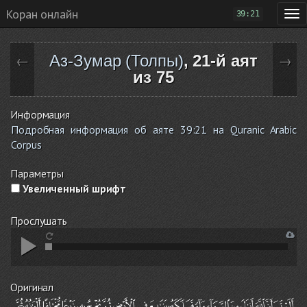
Коран онлайн
39:21
Аз-Зумар (Толпы)
, 21-й аят
←
→
из 75
Информация
Подробная информация об аяте 39:21 на Quranic Arabic
Corpus
Параметры
Увеличенный шрифт
Прослушать
Оригинал