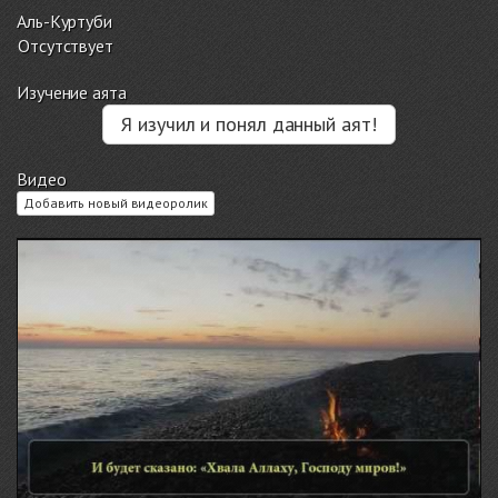
Аль-Куртуби
Отсутствует
Изучение аята
Я изучил и понял данный аят!
Видео
Добавить новый видеоролик