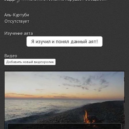
Аль-Куртуби
Отсутствует
Изучение аята
Я изучил и понял данный аят!
Видео
Добавить новый видеоролик