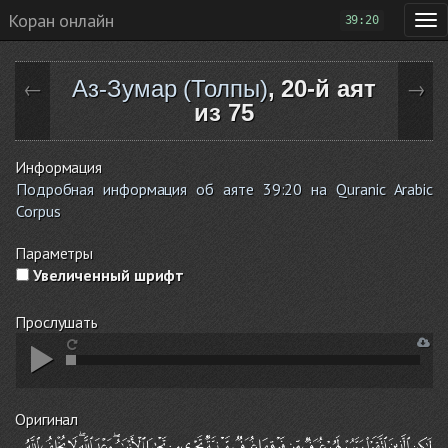
Коран онлайн
39:20
Аз-Зумар (Толпы)
, 20-й аят
←
→
из 75
Информация
Подробная информация об аяте 39:20 на Quranic Arabic
Corpus
Параметры
Увеличенный шрифт
Прослушать
Оригинал