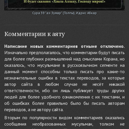
Сура 39 "аз-Зумар" (Толпы), Идрис Абкар
Комментарии к аяту
Написание новых комментариев отныне отключено.
Изначально предполагалось, что комментарии будут писать
для более глубоких размышлений над смыслами Корана, но
оказалось, что мусульмане в русскоязычном сегменте на
данный момент способны только писать про какие-то
незначительные ошибки в текстах переводов, за которые
автор сайта в любом случае не несёт никакой
ответственности, ибо он лишь публикует труды других
людей для более удобного ознакомления с их текстами, и
об ошибках более правильно было бы писать авторам
переводов, а не автору сайта.
Вторым по популярности видом комментариев оказались
сообщения необразованных мусульман, толком не