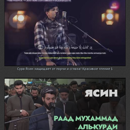
Сура Ясин защищает от порчи и сглаза! Красивое чтение 1