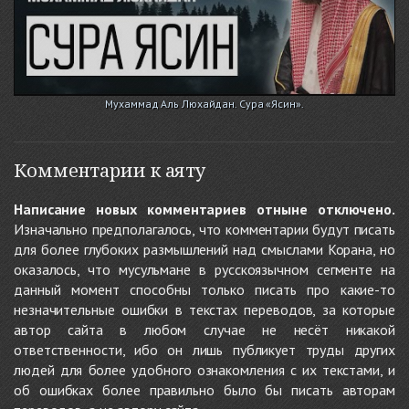
Мухаммад Аль Люхайдан. Сура «Ясин».
Комментарии к аяту
Написание новых комментариев отныне отключено.
Изначально предполагалось, что комментарии будут писать
для более глубоких размышлений над смыслами Корана, но
оказалось, что мусульмане в русскоязычном сегменте на
данный момент способны только писать про какие-то
незначительные ошибки в текстах переводов, за которые
автор сайта в любом случае не несёт никакой
ответственности, ибо он лишь публикует труды других
людей для более удобного ознакомления с их текстами, и
об ошибках более правильно было бы писать авторам