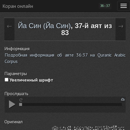
Коран онлайн
36:37
Йа Син (Йа Син)
, 37-й аят из
←
→
83
Информация
Подробная информация об аяте 36:37 на Quranic Arabic
Corpus
Параметры
Увеличенный шрифт
Прослушать
Оригинал