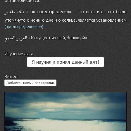
останавливается.
ذلك
تقدير
«Так предопределил» — то есть всё, что было
упомянуто о ночи, о дне и о солнце, является установлением
(предопределением)
العزيز
العليم
«Могущественный, Знающий».
Изучение аята
Я изучил и понял данный аят!
Видео
Добавить новый видеоролик