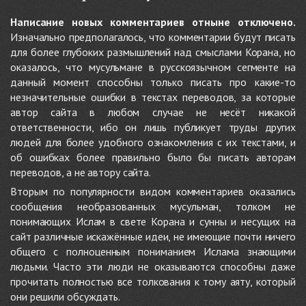
Написание новых комментариев отныне отключено.
Изначально предполагалось, что комментарии будут писать
для более глубоких размышлений над смыслами Корана, но
оказалось, что мусульмане в русскоязычном сегменте на
данный момент способны только писать про какие-то
незначительные ошибки в текстах переводов, за которые
автор сайта в любом случае не несёт никакой
ответственности, ибо он лишь публикует труды других
людей для более удобного ознакомления с их текстами, и
об ошибках более правильно было бы писать авторам
переводов, а не автору сайта.
Вторым по популярности видом комментариев оказались
сообщения необразованных мусульман, толком не
понимающих Ислам в свете Корана и сунны и несущих на
сайт различные искажённые идеи, не имеющие почти ничего
общего с полноценным пониманием Ислама знающими
людьми. Часто эти люди не оказываются способны даже
прочитать полностью все толкования к тому аяту, который
они решили обсуждать.