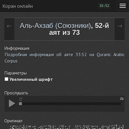
Коран онлайн
33:52
Аль-Ахзаб (Союзники)
, 52-й
←
→
аят из 73
Информация
Подробная информация об аяте 33:52 на Quranic Arabic
Corpus
Параметры
Увеличенный шрифт
Прослушать
Оригинал