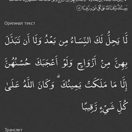
Оригинал текст
لَّا يَحِلُّ لَكَ النِّسَاءُ مِن بَعْدُ وَلَا أَن تَبَدَّلَ
بِهِنَّ مِنْ أَزْوَاجٍ وَلَوْ أَعْجَبَكَ حُسْنُهُنَّ
إِلَّا مَا مَلَكَتْ يَمِينُكَ ۗ وَكَانَ اللَّهُ عَلَىٰ
كُلِّ شَيْءٍ رَّقِيبًا
Транслит