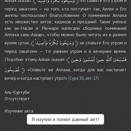
﴾
وَأَصِيلاً
بُكْرَةً
وَسَبِّحُوهُ
﴿
Аллах сказал:
«И славьте Его утром и
перед закатом» — на того, кто поступает так, Аллах и Его
ангелы ниспосылают благословение. О поминании Аллаха
есть множество аятов, хадисов и преданий. Такие учёные
как ан-Насаи и Ма’мари написали сборники поминаний
Аллаха «аль-Азкар», чтобы можно было читать их в разное
﴾
وَأَصِيلاً
بُكْرَةً
وَسَبِّحُوهُ
﴿
время суток.
«и славьте Его утром и
перед закатом» — т.е. ранним утром и в вечернее время.
﴾
وَحِينَ
تُمْسُونَ
حِينَ
ٱللَّهِ
فَسُبْحَانَ
Подобно этому Аллах сказал:
تُصْبِحُونَ
﴿
«Славьте же Аллаха, когда для вас наступает
вечер и когда наступает утро!»
(
Сура 30, аят 17
)
Аль-Куртуби
Отсутствует
Изучение аята
Я изучил и понял данный аят!