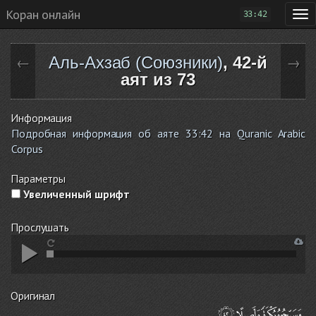
Коран онлайн
33:42
Аль-Ахзаб (Союзники)
, 42-й
←
→
аят из 73
Информация
Подробная информация об аяте 33:42 на Quranic Arabic
Corpus
Параметры
Увеличенный шрифт
Прослушать
Оригинал