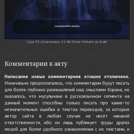
Сура 33 «Союзники» 21-48 Omar Hisham al-Arabi
Комментарии к аяту
Написание новых комментариев отныне отключено.
Изначально предполагалось, что комментарии будут писать
для более глубоких размышлений над смыслами Корана, но
оказалось, что мусульмане в русскоязычном сегменте на
данный момент способны только писать про какие-то
незначительные ошибки в текстах переводов, за которые
автор сайта в любом случае не несёт никакой
ответственности, ибо он лишь публикует труды других
людей для более удобного ознакомления с их текстами, и