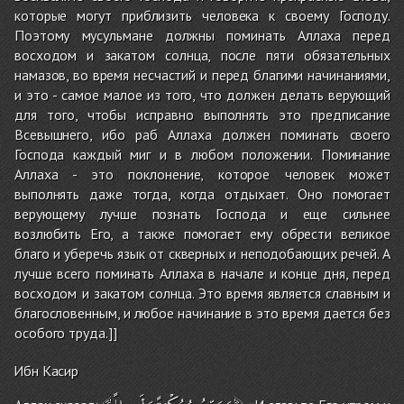
которые могут приблизить человека к своему Господу.
Поэтому мусульмане должны поминать Аллаха перед
восходом и закатом солнца, после пяти обязательных
намазов, во время несчастий и перед благими начинаниями,
и это - самое малое из того, что должен делать верующий
для того, чтобы исправно выполнять это предписание
Всевышнего, ибо раб Аллаха должен поминать своего
Господа каждый миг и в любом положении. Поминание
Аллаха - это поклонение, которое человек может
выполнять даже тогда, когда отдыхает. Оно помогает
верующему лучше познать Господа и еще сильнее
возлюбить Его, а также помогает ему обрести великое
благо и уберечь язык от скверных и неподобающих речей. А
лучше всего поминать Аллаха в начале и конце дня, перед
восходом и закатом солнца. Это время является славным и
благословенным, и любое начинание в это время дается без
особого труда.]]
Ибн Касир