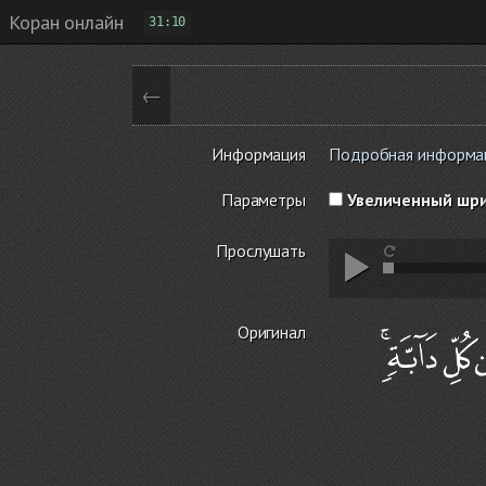
Коран онлайн
31:10
←
Информация
Подробная информаци
Параметры
Увеличенный шр
Прослушать
Оригинал