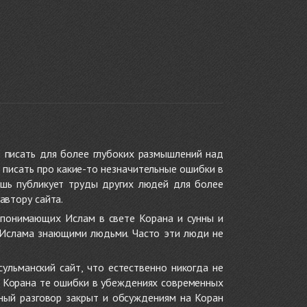
 писать для более глубоких размышлений над
 писать про какие-то незначительные ошибки в
ишь публикует труды других людей для более
автору сайта.
 понимающих Ислам в свете Корана и сунны и
 Ислама знающими людьми. Часто эти люди не
ульманский сайт, что естественно никогда не
в Корана те ошибки в убеждениях современных
нный разговор закрыт и обсуждениям на Коран