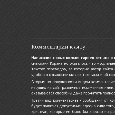
Комментарии к аяту
Написание новых комментариев отныне о
смыслами Корана, но оказалось, что мусульма
текстах переводов, за которые автор сайта
удобного ознакомления с их текстами, и об ош
Вторым по популярности видом комментариев
несущих на сайт различные искажённые идеи
оказываются способны даже прочитать полност
Третий вид комментариев - сообщения от хри
будет являться допустимым здесь в силу тог
христиан, которые им было бы хорошо исправ