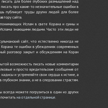
 писать для более глубоких размышлений над
 писать про какие-то незначительные ошибки в
ишь публикует труды других людей для более
автору сайта.
 понимающих Ислам в свете Корана и сунны и
 Ислама знающими людьми. Часто эти люди не
ульманский сайт, что естественно никогда не
в Корана те ошибки в убеждениях современных
нный разговор закрыт и обсуждениям на Коран
крытой возможность писать новые комментарии
олковые и просто вредительские сообщения от
хадисы и устремляйте свои сердца к истине, а
глубоком знании, а не в следовании страстям.
ы всегда можете погрузиться в один из других
е почитать
на отдельной странице
.