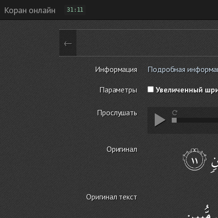
Коран онлайн
31:11
←
Информация
Подробная информаци
Параметры
Увеличенный шр
Прослушать
Оригинал
Оригинал текст
مُّبِينٍ