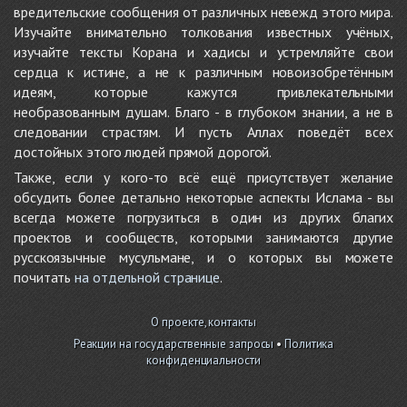
вредительские сообщения от различных невежд этого мира.
Изучайте внимательно толкования известных учёных,
изучайте тексты Корана и хадисы и устремляйте свои
сердца к истине, а не к различным новоизобретённым
идеям, которые кажутся привлекательными
необразованным душам. Благо - в глубоком знании, а не в
следовании страстям. И пусть Аллах поведёт всех
достойных этого людей прямой дорогой.
Также, если у кого-то всё ещё присутствует желание
обсудить более детально некоторые аспекты Ислама - вы
всегда можете погрузиться в один из других благих
проектов и сообществ, которыми занимаются другие
русскоязычные мусульмане, и о которых вы можете
почитать
на отдельной странице
.
О проекте, контакты
Реакции на государственные запросы
•
Политика
конфиденциальности