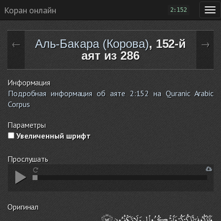
Коран онлайн
2:152
Аль-Бакара (Корова)
, 152-й
←
→
аят из 286
Информация
Подробная информация об аяте 2:152 на Quranic Arabic
Corpus
Параметры
Увеличенный шрифт
Прослушать
Оригинал