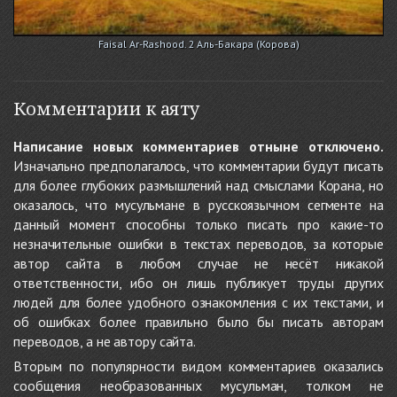
Faisal Ar-Rashood. 2 Аль-Бакара (Корова)
Комментарии к аяту
Написание новых комментариев отныне отключено.
Изначально предполагалось, что комментарии будут писать
для более глубоких размышлений над смыслами Корана, но
оказалось, что мусульмане в русскоязычном сегменте на
данный момент способны только писать про какие-то
незначительные ошибки в текстах переводов, за которые
автор сайта в любом случае не несёт никакой
ответственности, ибо он лишь публикует труды других
людей для более удобного ознакомления с их текстами, и
об ошибках более правильно было бы писать авторам
переводов, а не автору сайта.
Вторым по популярности видом комментариев оказались
сообщения необразованных мусульман, толком не