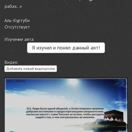
рабах...»
Аль-Куртуби
Отсутствует
Изучение аята
Я изучил и понял данный аят!
Видео
Добавить новый видеоролик