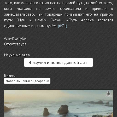
того, как Аллах наставил нас на прямой путь, подобно тому,
кого дьяволы на земле обольстили и привели в
замешательство, чьи товарищи призывают его на прямой
путь: "Иди к нам!"» Скажи: «Путь Аллаха является
единственным верным путём.
(
6:71
)
Аль-Куртуби
Отсутствует
Изучение аята
Я изучил и понял данный аят!
Видео
Добавить новый видеоролик