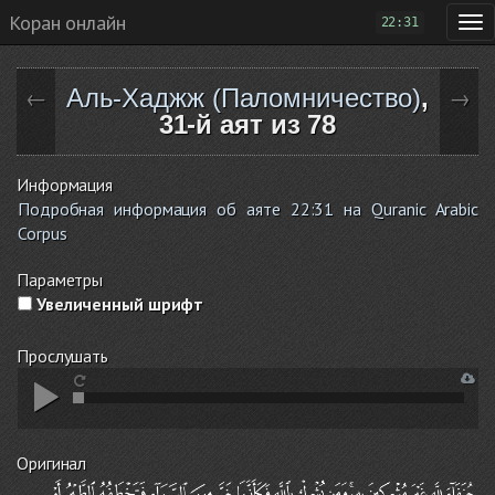
Коран онлайн
22:31
Аль-Хаджж (Паломничество)
,
←
→
31-й аят из 78
Информация
Подробная информация об аяте 22:31 на Quranic Arabic
Corpus
Параметры
Увеличенный шрифт
Прослушать
Оригинал