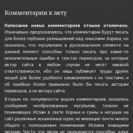
Комментарии к аяту
Написание новых комментариев отныне отключено.
Изначально предполагалось, что комментарии будут писать
для более глубоких размышлений над смыслами Корана, но
оказалось, что мусульмане в русскоязычном сегменте на
данный момент способны только писать про какие-то
незначительные ошибки в текстах переводов, за которые
автор сайта в любом случае не несёт никакой
ответственности, ибо он лишь публикует труды других
людей для более удобного ознакомления с их текстами, и
об ошибках более правильно было бы писать авторам
переводов, а не автору сайта.
Вторым по популярности видом комментариев оказались
сообщения необразованных мусульман, толком не
понимающих Ислам в свете Корана и сунны и несущих на
сайт различные искажённые идеи, не имеющие почти ничего
общего с полноценным пониманием Ислама знающими
людьми. Часто эти люди не оказываются способны даже