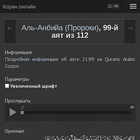
Коран онлайн
21:99
Аль-Анбийа (Пророки)
, 99-й
←
→
аят из 112
Информация
Подробная информация об аяте 21:99 на Quranic Arabic
Corpus
Параметры
Увеличенный шрифт
Прослушать
Оригинал