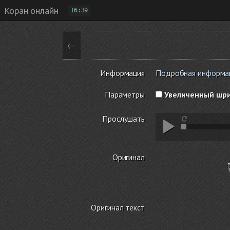
Коран онлайн
16:39
←
Информация
Подробная информаци
Параметры
Увеличенный шр
Прослушать
Оригинал
Оригинал текст