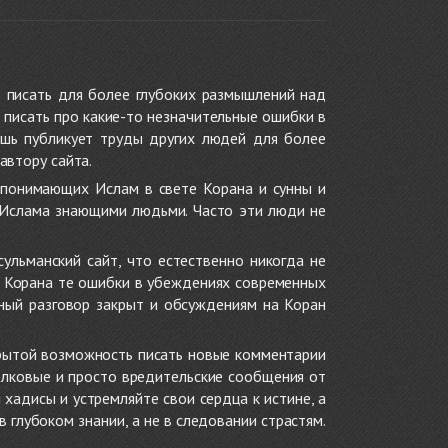
 писать для более глубоких размышлений над
 писать про какие-то незначительные ошибки в
ишь публикует труды других людей для более
автору сайта.
 понимающих Ислам в свете Корана и сунны и
 Ислама знающими людьми. Часто эти люди не
ульманский сайт, что естественно никогда не
в Корана те ошибки в убеждениях современных
нный разговор закрыт и обсуждениям на Коран
крытой возможность писать новые комментарии
олковые и просто вредительские сообщения от
хадисы и устремляйте свои сердца к истине, а
глубоком знании, а не в следовании страстям.