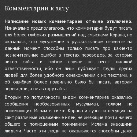
Комментарии к аяту
Написание новых комментариев отныне отключено.
Изначально предполагалось, что комментарии будут писать
для более глубоких размышлений над смыслами Корана, но
оказалось, что мусульмане в русскоязычном сегменте на
данный момент способны только писать про какие-то
незначительные ошибки в текстах переводов, за которые
автор сайта в любом случае не несёт никакой
ответственности, ибо он лишь публикует труды других
людей для более удобного ознакомления с их текстами, и
об ошибках более правильно было бы писать авторам
переводов, а не автору сайта.
Вторым по популярности видом комментариев оказались
сообщения необразованных мусульман, толком не
понимающих Ислам в свете Корана и сунны и несущих на
сайт различные искажённые идеи, не имеющие почти ничего
общего с полноценным пониманием Ислама знающими
людьми. Часто эти люди не оказываются способны даже