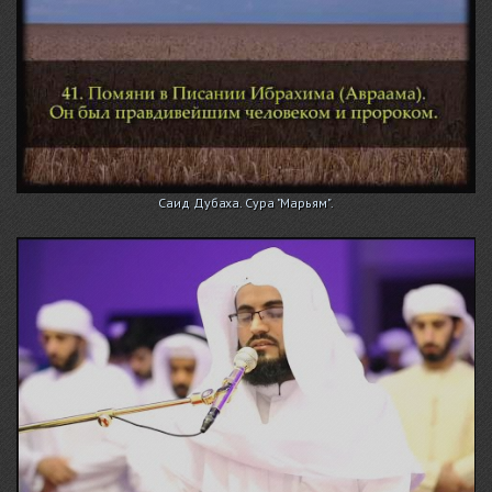
Саид Дубаха. Сура "Марьям".