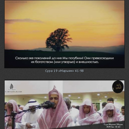
Сура 19 «Марьям» 41-98