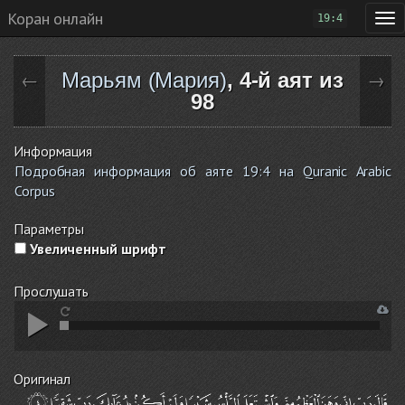
Коран онлайн
19:4
Марьям (Мария)
, 4-й аят из
←
→
98
Информация
Подробная информация об аяте 19:4 на Quranic Arabic
Corpus
Параметры
Увеличенный шрифт
Прослушать
Оригинал