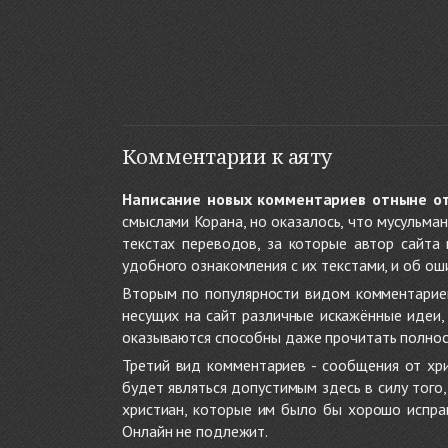
Комментарии к аяту
Написание новых комментариев отныне о
смыслами Корана, но оказалось, что мусульма
текстах переводов, за которые автор сайта
удобного ознакомления с их текстами, и об ош
Вторым по популярности видом комментариев
несущих на сайт различные искажённые идеи
оказываются способны даже прочитать полност
Третий вид комментариев - сообщения от хри
будет являться допустимым здесь в силу тог
христиан, которые им было бы хорошо исправ
Онлайн не подлежит.