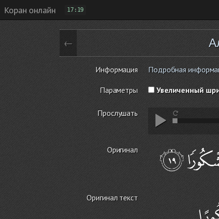
Коран онлайн
17:19
А
←
Информация
Подробная информаци
Параметры
Увеличенный шр
Прослушать
Оригинал
Оригинал текст
ُورًا