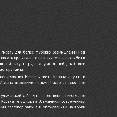
 писать для более глубоких размышлений над
 писать про какие-то незначительные ошибки в
ишь публикует труды других людей для более
автору сайта.
 понимающих Ислам в свете Корана и сунны и
 Ислама знающими людьми. Часто эти люди не
ульманский сайт, что естественно никогда не
в Корана те ошибки в убеждениях современных
нный разговор закрыт и обсуждениям на Коран