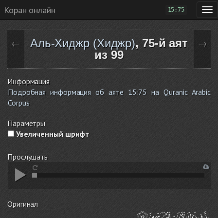
Коран онлайн
15:75
Аль-Хиджр (Хиджр)
, 75-й аят
←
→
из 99
Информация
Подробная информация об аяте 15:75 на Quranic Arabic
Corpus
Параметры
Увеличенный шрифт
Прослушать
Оригинал