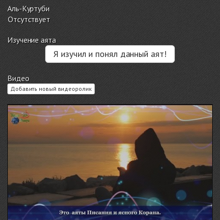
Аль-Куртуби
Отсутствует
Изучение аята
Я изучил и понял данный аят!
Видео
Добавить новый видеоролик