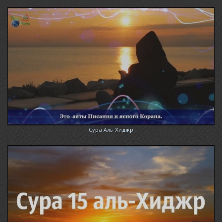
Сура Аль-Хиджр