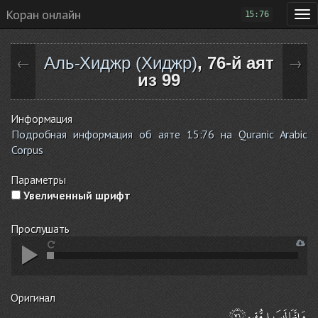
Коран онлайн
15:76
Аль-Хиджр (Хиджр)
, 76-й аят
←
→
из 99
Информация
Подробная информация об аяте 15:76 на Quranic Arabic
Corpus
Параметры
Увеличенный шрифт
Прослушать
Оригинал