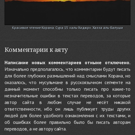
Красивое чтение Корана. Сура 15 «аль-Хиджр». Хазза аль-Балуши
Комментарии к аяту
Написание новых комментариев отныне отключено.
Изначально предполагалось, что комментарии будут писать
для более глубоких размышлений над смыслами Корана, но
оказалось, что мусульмане в русскоязычном сегменте на
данный момент способны только писать про какие-то
незначительные ошибки в текстах переводов, за которые
автор сайта в любом случае не несёт никакой
ответственности, ибо он лишь публикует труды других
людей для более удобного ознакомления с их текстами, и
об ошибках более правильно было бы писать авторам
переводов, а не автору сайта.