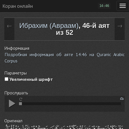
Коран онлайн
14:46
Ибрахим (Авраам)
, 46-й аят
←
→
из 52
Информация
Подробная информация об аяте 14:46 на Quranic Arabic
Corpus
Параметры
Увеличенный шрифт
Прослушать
Оригинал