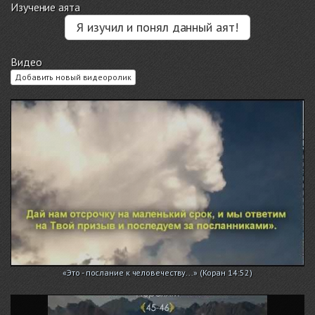
Изучение аята
Я изучил и понял данный аят!
Видео
Добавить новый видеоролик
«Это - послание к человечеству...» (Коран 14:52)