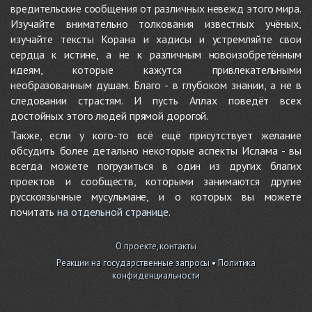
вредительские сообщения от различных невежд этого мира.
Изучайте внимательно толкования известных учёных,
изучайте тексты Корана и хадисы и устремляйте свои
сердца к истине, а не к различным новоизобретённым
идеям, которые кажутся привлекательными
необразованным душам. Благо - в глубоком знании, а не в
следовании страстям. И пусть Аллах поведёт всех
достойных этого людей прямой дорогой.
Также, если у кого-то всё ещё присутствует желание
обсудить более детально некоторые аспекты Ислама - вы
всегда можете погрузиться в один из других благих
проектов и сообществ, которыми занимаются другие
русскоязычные мусульмане, и о которых вы можете
почитать
на отдельной странице
.
О проекте, контакты
Реакции на государственные запросы
•
Политика
конфиденциальности