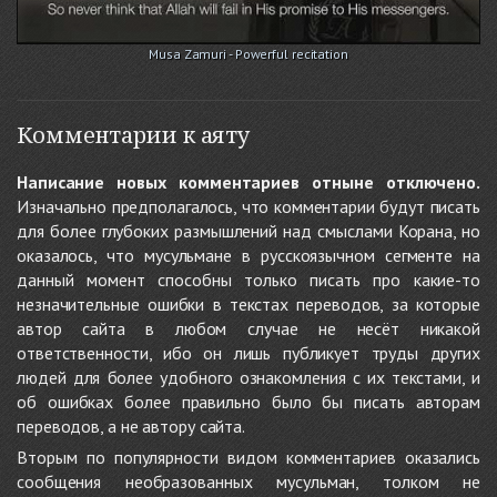
Musa Zamuri - Powerful recitation
Комментарии к аяту
Написание новых комментариев отныне отключено.
Изначально предполагалось, что комментарии будут писать
для более глубоких размышлений над смыслами Корана, но
оказалось, что мусульмане в русскоязычном сегменте на
данный момент способны только писать про какие-то
незначительные ошибки в текстах переводов, за которые
автор сайта в любом случае не несёт никакой
ответственности, ибо он лишь публикует труды других
людей для более удобного ознакомления с их текстами, и
об ошибках более правильно было бы писать авторам
переводов, а не автору сайта.
Вторым по популярности видом комментариев оказались
сообщения необразованных мусульман, толком не