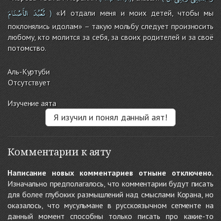
نَّعْبُدَ
الأَصْنَامَ
«И отдали меня и моих детей, чтобы мы
)
поклонялись идолам» – такую мольбу следует произносить
любому, кто молится за себя, за своих родителей и за своё
потомство.
Аль-Куртуби
Отсутствует
Изучение аята
Я изучил и понял данный аят!
Комментарии к аяту
Написание новых комментариев отныне отключено.
Изначально предполагалось, что комментарии будут писать
для более глубоких размышлений над смыслами Корана, но
оказалось, что мусульмане в русскоязычном сегменте на
данный момент способны только писать про какие-то