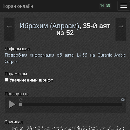
Коран онлайн
14:35
Ибрахим (Авраам)
, 35-й аят
←
→
из 52
Информация
Подробная информация об аяте 14:35 на Quranic Arabic
Corpus
Параметры
Увеличенный шрифт
Прослушать
Оригинал