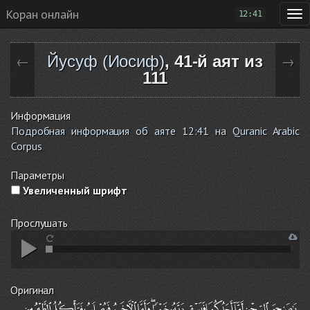
Коран онлайн
12:41
Йусуф (Иосиф)
, 41-й аят из
←
→
111
Информация
Подробная информация об аяте 12:41 на Quranic Arabic
Corpus
Параметры
Увеличенный шрифт
Прослушать
Оригинал