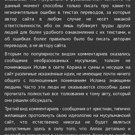
данный момент способны только писать про какие-то
незначительные ошибки в текстах переводов, за которые
автор сайта в любом случае не несёт никакой
ответственности, ибо он лишь публикует труды других
людей для более удобного ознакомления с их текстами, и
об ошибках более правильно было бы писать авторам
переводов, а не автору сайта.
Вторым по популярности видом комментариев оказались
сообщения необразованных мусульман, толком не
понимающих Ислам в свете Корана и сунны и несущих на
сайт различные искажённые идеи, не имеющие почти ничего
общего с полноценным пониманием Ислама знающими
людьми. Часто эти люди не оказываются способны даже
прочитать полностью все толкования к тому аяту, который
они решили обсуждать.
Третий вид комментариев - сообщения от христиан, типично
желающих протолкнуть свою идеологию на мусульманский
сайт, что естественно никогда не будет являться
допустимым здесь в силу того, что Аллах детально и