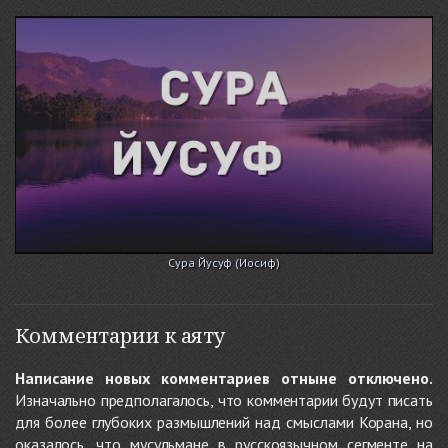
Сура Йусуф (Иосиф)
Комментарии к аяту
Написание новых комментариев отныне отключено.
Изначально предполагалось, что комментарии будут писать
для более глубоких размышлений над смыслами Корана, но
оказалось, что мусульмане в русскоязычном сегменте на