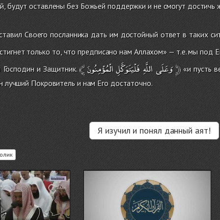
й, будут оставлены без Божьей поддержки и не смогут достичь 
ставил Своего посланника дать им достойный ответ в таких си
тигнет только то, что предписано нам Аллахом» — т.е. мы под 
﴾
الْمُؤْمِنُونَ
فَلْيَتَوَكَّلِ
اللَّهِ
وَعَلَى
﴿
 Господин и Защитник.
«и пусть в
Он лучший Покровитель и нам Его достаточно.
Я изучил и понял данный аят!
олик