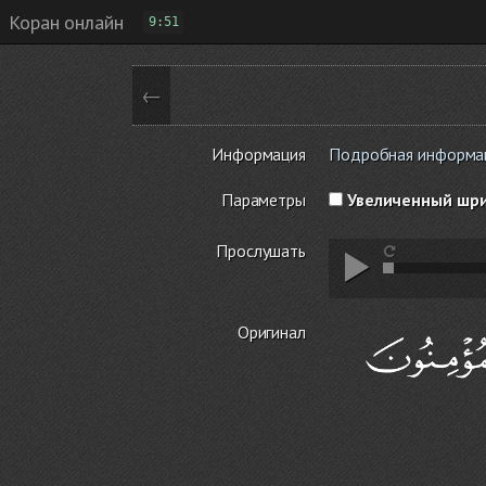
Коран онлайн
9:51
←
Информация
Подробная информация
Параметры
Увеличенный шр
Прослушать
Оригинал