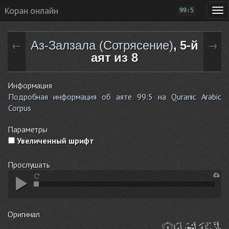
Коран онлайн
99:5
Аз-Залзала (Сотрясение)
, 5-й
←
→
аят из 8
Информация
Подробная информация об аяте 99:5 на Quranic Arabic
Corpus
Параметры
Увеличенный шрифт
Прослушать
Оригинал