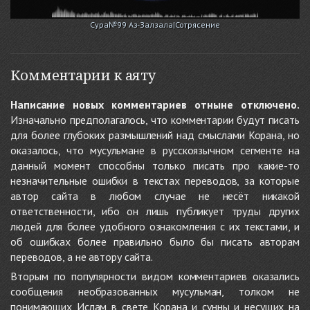
Сура№99 Аз-Залзала|Сотрясение
Комментарии к аяту
Написание новых комментариев отныне отключено.
Изначально предполагалось, что комментарии будут писать
для более глубоких размышлений над смыслами Корана, но
оказалось, что мусульмане в русскоязычном сегменте на
данный момент способны только писать про какие-то
незначительные ошибки в текстах переводов, за которые
автор сайта в любом случае не несёт никакой
ответственности, ибо он лишь публикует труды других
людей для более удобного ознакомления с их текстами, и
об ошибках более правильно было бы писать авторам
переводов, а не автору сайта.
Вторым по популярности видом комментариев оказались
сообщения необразованных мусульман, толком не
понимающих Ислам в свете Корана и сунны и несущих на