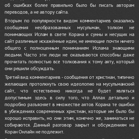
об ошибках более правильно было бы писать авторам
переводов, а не автору сайта.
Вторым по популярности видом комментариев оказались
сообщения необразованных мусульман, толком не
понимающих Ислам в свете Корана и сунны и несущих на
сайт различные искажённые идеи, не имеющие почти ничего
общего с полноценным пониманием Ислама знающими
людьми. Часто эти люди не оказываются способны даже
прочитать полностью все толкования к тому аяту, который
они решили обсуждать.
Третий вид комментариев - сообщения от христиан, типично
желающих протолкнуть свою идеологию на мусульманский
сайт, что естественно никогда не будет являться
допустимым здесь в силу того, что Аллах детально и
подробно разъясняет в множестве аятов Корана те ошибки
в убеждениях современных христиан, которые им было бы
хорошо исправить, но они этим, конечно же, заниматься не
собираются. Данный разговор закрыт и обсуждениям на
Коран Онлайн не подлежит.