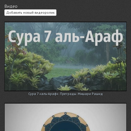
Видео
Добавить новый видеоролик
Сура 7 «аль-Араф». Преграды. Мишари Рашид