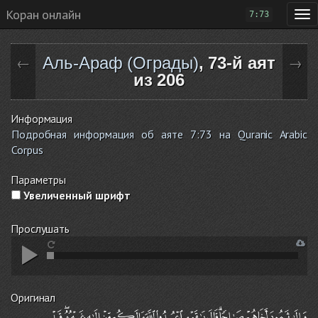
Коран онлайн
7:73
Аль-Араф (Ограды)
, 73-й аят
←
→
из 206
Информация
Подробная информация об аяте 7:73 на Quranic Arabic
Corpus
Параметры
Увеличенный шрифт
Прослушать
Оригинал