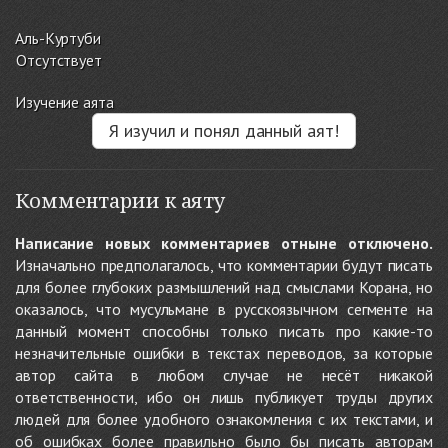
Аль-Куртуби
Отсутствует
Изучение аята
Я изучил и понял данный аят!
Комментарии к аяту
Написание новых комментариев отныне отключено.
Изначально предполагалось, что комментарии будут писать
для более глубоких размышлений над смыслами Корана, но
оказалось, что мусульмане в русскоязычном сегменте на
данный момент способны только писать про какие-то
незначительные ошибки в текстах переводов, за которые
автор сайта в любом случае не несёт никакой
ответственности, ибо он лишь публикует труды других
людей для более удобного ознакомления с их текстами, и
об ошибках более правильно было бы писать авторам