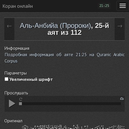
Коран онлайн
21:25
Аль-Анбийа (Пророки)
, 25-й
←
→
аят из 112
Информация
Подробная информация об аяте 21:25 на Quranic Arabic
Corpus
Параметры
Увеличенный шрифт
Прослушать
Оригинал