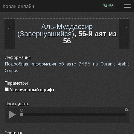
Коран онлайн
74:56
Аль-Муддассир
←
→
(Завернувшийся)
, 56-й аят из
56
Информация
Подробная информация об аяте 74:56 на Quranic Arabic
Corpus
Параметры
Увеличенный шрифт
Прослушать
Оригинал