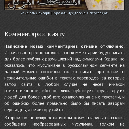
Ясир аль Даусари | Сура аль Муддассир. С переводом
Комментарии к аяту
Написание новых комментариев отныне отключено.
Изначально предполагалось, что комментарии будут писать
для более глубоких размышлений над смыслами Корана, но
оказалось, что мусульмане в русскоязычном сегменте на
данный момент способны только писать про какие-то
незначительные ошибки в текстах переводов, за которые
автор сайта в любом случае не несёт никакой
ответственности, ибо он лишь публикует труды других
людей для более удобного ознакомления с их текстами, и
об ошибках более правильно было бы писать авторам
переводов, а не автору сайта.
Вторым по популярности видом комментариев оказались
сообщения необразованных мусульман, толком не