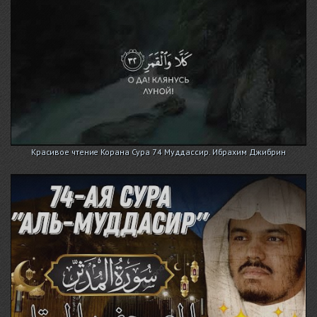
Красивое чтение Корана Сура 74 Муддассир. Ибрахим Джибрин