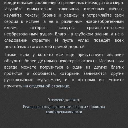
вредительские сообщения от различных невежд этого мира.
Изучайте внимательно толкования известных учёных,
изучайте тексты Корана и хадисы и устремляйте свои
сердца к истине, а не к различным новоизобретённым
идеям, которые кажутся привлекательными
необразованным душам. Благо - в глубоком знании, а не в
следовании страстям. И пусть Аллах поведёт всех
достойных этого людей прямой дорогой.
Также, если у кого-то всё ещё присутствует желание
обсудить более детально некоторые аспекты Ислама - вы
всегда можете погрузиться в один из других благих
проектов и сообществ, которыми занимаются другие
русскоязычные мусульмане, и о которых вы можете
почитать
на отдельной странице
.
О проекте, контакты
Реакции на государственные запросы
•
Политика
конфиденциальности