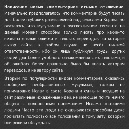
Написание новых комментариев отныне отключено.
Изначально предполагалось, что комментарии будут писать
для более глубоких размышлений над смыслами Корана, но
оказалось, что мусульмане в русскоязычном сегменте на
данный момент способны только писать про какие-то
незначительные ошибки в текстах переводов, за которые
автор сайта в любом случае не несёт никакой
ответственности, ибо он лишь публикует труды других
людей для более удобного ознакомления с их текстами, и
об ошибках более правильно было бы писать авторам
переводов, а не автору сайта.
Вторым по популярности видом комментариев оказались
сообщения необразованных мусульман, толком не
понимающих Ислам в свете Корана и сунны и несущих на
сайт различные искажённые идеи, не имеющие почти ничего
общего с полноценным пониманием Ислама знающими
людьми. Часто эти люди не оказываются способны даже
прочитать полностью все толкования к тому аяту, который
они решили обсуждать.