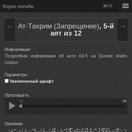
Коран онлайн
66:5
Ат-Тахрим (Запрещение)
, 5-й
←
→
аят из 12
Информация
Подробная информация об аяте 66:5 на Quranic Arabic
Corpus
Параметры
Увеличенный шрифт
Прослушать
Оригинал