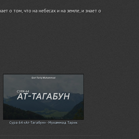
ает о том, что на небесах и на земле, и знает о
Сура 64 «Ат-Тагабун» - Мухаммад Тарик