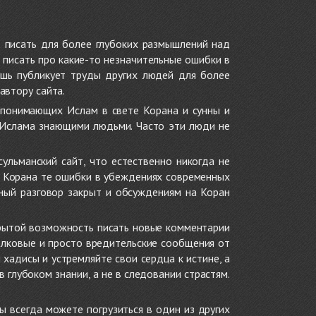
 писать для более глубоких размышлений над
 писать про какие-то незначительные ошибки в
ишь публикует труды других людей для более
автору сайта.
 понимающих Ислам в свете Корана и сунны и
 Ислама знающими людьми. Часто эти люди не
ульманский сайт, что естественно никогда не
в Корана те ошибки в убеждениях современных
нный разговор закрыт и обсуждениям на Коран
крытой возможность писать новые комментарии
олковые и просто вредительские сообщения от
хадисы и устремляйте свои сердца к истине, а
глубоком знании, а не в следовании страстям.
ы всегда можете погрузиться в один из других