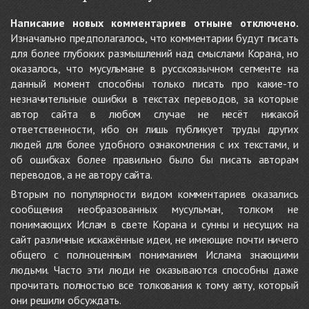
Написание новых комментариев отныне отключено.
Изначально предполагалось, что комментарии будут писать
для более глубоких размышлений над смыслами Корана, но
оказалось, что мусульмане в русскоязычном сегменте на
данный момент способны только писать про какие-то
незначительные ошибки в текстах переводов, за которые
автор сайта в любом случае не несёт никакой
ответственности, ибо он лишь публикует труды других
людей для более удобного ознакомления с их текстами, и
об ошибках более правильно было бы писать авторам
переводов, а не автору сайта.
Вторым по популярности видом комментариев оказались
сообщения необразованных мусульман, толком не
понимающих Ислам в свете Корана и сунны и несущих на
сайт различные искажённые идеи, не имеющие почти ничего
общего с полноценным пониманием Ислама знающими
людьми. Часто эти люди не оказываются способны даже
прочитать полностью все толкования к тому аяту, который
они решили обсуждать.