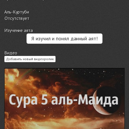
Аль-Куртуби
Отсутствует
Изучение аята
Я изучил и понял данный аят!
Видео
Добавить новый видеоролик