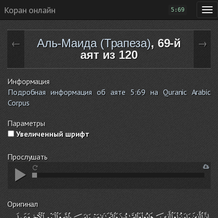
Коран онлайн
5:69
Аль-Маида (Трапеза)
, 69-й
←
→
аят из 120
Информация
Подробная информация об аяте 5:69 на Quranic Arabic
Corpus
Параметры
Увеличенный шрифт
Прослушать
Оригинал