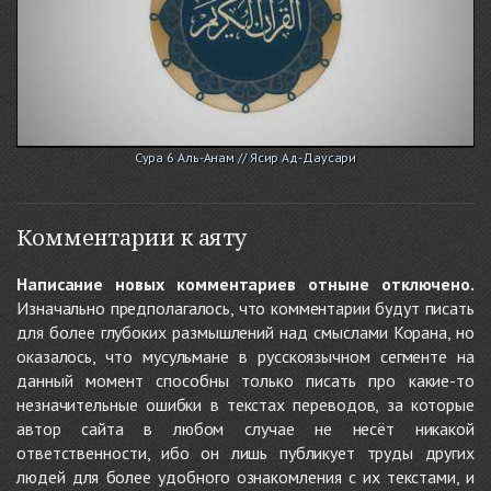
Сура 6 Аль-Анам // Ясир Ад-Даусари
Комментарии к аяту
Написание новых комментариев отныне отключено.
Изначально предполагалось, что комментарии будут писать
для более глубоких размышлений над смыслами Корана, но
оказалось, что мусульмане в русскоязычном сегменте на
данный момент способны только писать про какие-то
незначительные ошибки в текстах переводов, за которые
автор сайта в любом случае не несёт никакой
ответственности, ибо он лишь публикует труды других
людей для более удобного ознакомления с их текстами, и