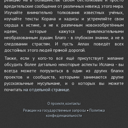
вредительские сообщения от различных невежд этого мира.
Изучайте внимательно толкования известных учёных,
изучайте тексты Корана и хадисы и устремляйте свои
сердца к истине, а не к различным новоизобретённым
идеям, которые кажутся привлекательными
необразованным душам. Благо - в глубоком знании, а не в
следовании страстям. И пусть Аллах поведёт всех
достойных этого людей прямой дорогой.
Также, если у кого-то всё ещё присутствует желание
обсудить более детально некоторые аспекты Ислама - вы
всегда можете погрузиться в один из других благих
проектов и сообществ, которыми занимаются другие
русскоязычные мусульмане, и о которых вы можете
почитать
на отдельной странице
.
О проекте, контакты
Реакции на государственные запросы
•
Политика
конфиденциальности