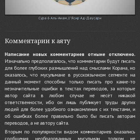
Сура 6 Аль-Анам // Ясир Ад-Даусари
Комментарии к аяту
Написание новых комментариев отныне отключено.
Изначально предполагалось, что комментарии будут писать
для более глубоких размышлений над смыслами Корана, но
оказалось, что мусульмане в русскоязычном сегменте на
данный момент способны только писать про какие-то
незначительные ошибки в текстах переводов, за которые
автор сайта в любом случае не несёт никакой
ответственности, ибо он лишь публикует труды других
людей для более удобного ознакомления с их текстами, и
об ошибках более правильно было бы писать авторам
переводов, а не автору сайта.
Вторым по популярности видом комментариев оказались
сообщения необразованных мусульман, толком не