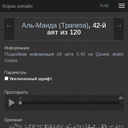
Коран онлайн
5:42
Аль-Маида (Трапеза)
, 42-й
←
→
аят из 120
Информация
Подробная информация об аяте 5:42 на Quranic Arabic
Corpus
Параметры
Увеличенный шрифт
Прослушать
Оригинал