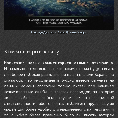
Ясир ад-Даусари. Сура 59 «аль-Хашр».
Комментарии к аяту
Написание новых комментариев отныне отключено.
Изначально предполагалось, что комментарии будут писать
для более глубоких размышлений над смыслами Корана, но
оказалось, что мусульмане в русскоязычном сегменте на
данный момент способны только писать про какие-то
незначительные ошибки в текстах переводов, за которые
автор сайта в любом случае не несёт никакой
ответственности, ибо он лишь публикует труды других
людей для более удобного ознакомления с их текстами, и
об ошибках более правильно было бы писать авторам