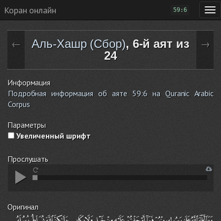
Коран онлайн
59:6
Аль-Хашр (Сбор)
, 6-й аят из
←
→
24
Информация
Подробная информация об аяте 59:6 на Quranic Arabic
Corpus
Параметры
Увеличенный шрифт
Прослушать
Оригинал