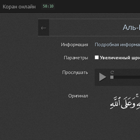
Коран онлайн
58:10
Аль-
←
Информация
Подробная информаци
Параметры
Увеличенный шр
Прослушать
Оригинал