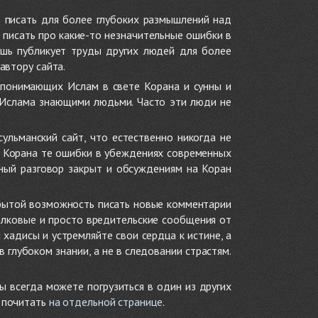
 писать для более глубоких размышлений над
 писать про какие-то незначительные ошибки в
ишь публикует труды других людей для более
автору сайта.
 понимающих Ислам в свете Корана и сунны и
 Ислама знающими людьми. Часто эти люди не
ульманский сайт, что естественно никогда не
в Корана те ошибки в убеждениях современных
нный разговор закрыт и обсуждениям на Коран
крытой возможность писать новые комментарии
олковые и просто вредительские сообщения от
хадисы и устремляйте свои сердца к истине, а
глубоком знании, а не в следовании страстям.
ы всегда можете погрузиться в один из других
е почитать
на отдельной странице
.