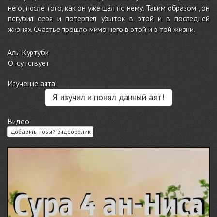
него, после того, как он уже шёл по нему. Таким образом , он
погубил себя и потерпел убыток в этой и в последней
жизнях. Счастье прошло мимо него в этой и в той жизни.
Аль-Куртуби
Отсутствует
Изучение аята
Я изучил и понял данный аят!
Видео
Добавить новый видеоролик