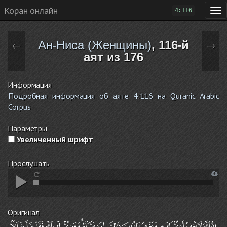
Коран онлайн
4:116
Ан-Ниса (Женщины)
, 116-й
←
→
аят из 176
Информация
Подробная информация об аяте 4:116 на Quranic Arabic
Corpus
Параметры
Увеличенный шрифт
Прослушать
Оригинал