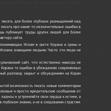
 писать для более глубоких размышлений над
 писать про какие-то незначительные ошибки в
ишь публикует труды других людей для более
автору сайта.
 понимающих Ислам в свете Корана и сунны и
 Ислама знающими людьми. Часто эти люди не
ульманский сайт, что естественно никогда не
в Корана те ошибки в убеждениях современных
нный разговор закрыт и обсуждениям на Коран
крытой возможность писать новые комментарии
олковые и просто вредительские сообщения от
хадисы и устремляйте свои сердца к истине, а
глубоком знании, а не в следовании страстям.