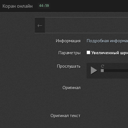
Коран онлайн
44:59
←
Информация
Подробная информаци
Параметры
Увеличенный шр
Прослушать
Оригинал
Оригинал текст