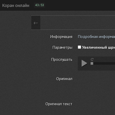
Коран онлайн
43:53
←
Информация
Подробная информаци
Параметры
Увеличенный шр
Прослушать
Оригинал
Оригинал текст