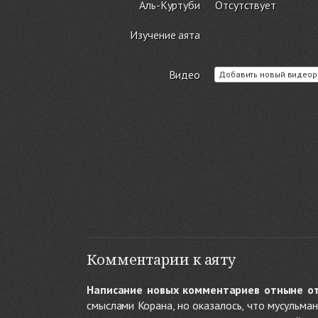
Аль-Куртуби
Отсутствует
Изучение аята
Видео
Добавить новый видеор
Комментарии к аяту
Написание новых комментариев отныне о
смыслами Корана, но оказалось, что мусульма