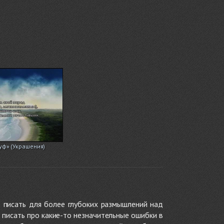
руф» (Украшения)
 писать для более глубоких размышлений над
 писать про какие-то незначительные ошибки в