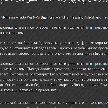
A
l-'I
n
s
ā
ni 'A`rađa Wa Na'
á
Bijānibih
i
Wa 'I
dh
ā Massahu
A
sh
-
Sh
arru Fa
ловека благами, он отворачивается и удаляется
(или превозно
анные молитвы.
м человека благами [здоровьем, достатком,...], он отворачи
зло, то он становится обладателем широкой мольбы [много проси
он забывает своего Господа в благополучии, и вспоминает Его тол
ловека благами, он отворачивается и удаляется
(или превозно
анные молитвы. [[Когда Аллах одаривает человека здоровьем, 
воего Господа, не благодарит Его и уходит восвояси, то есть в
 его постигает болезнь, нужда и тому подобное, то он начинает
ия. Он нетерпелив в беде и неблагодарен в благоденствии. Воист
и кого Он наставил на прямой путь.]]
ловека благами, он отворачивается и удаляется» — т.е. отвора