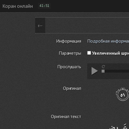
Коран онлайн
41:51
←
Информация
Подробная информаци
Параметры
Увеличенный шр
Прослушать
Оригинал
Оригинал текст
ءٍ عَرِيضٍ