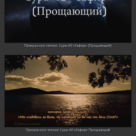
Прекрасное чтение. Суры 40 «Гафир» (Прощающий)
Прекрасное чтение Суры 40 «Гафир» Прощающий