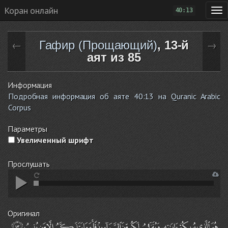
Коран онлайн
40:13
Гафир (Прощающий)
, 13-й
←
→
аят из 85
Информация
Подробная информация об аяте 40:13 на Quranic Arabic
Corpus
Параметры
Увеличенный шрифт
Прослушать
Оригинал