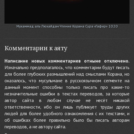
Мухаммад аль Люхайдан Чтение Корана Сура «Гафир» 10 20
Комментарии к аяту
Написание новых комментариев отныне отключено.
Изначально предполагалось, что комментарии будут писать
для более глубоких размышлений над смыслами Корана, но
оказалось, что мусульмане в русскоязычном сегменте на
данный момент способны только писать про какие-то
незначительные ошибки в текстах переводов, за которые
автор сайта в любом случае не несёт никакой
ответственности, ибо он лишь публикует труды других
людей для более удобного ознакомления с их текстами, и
об ошибках более правильно было бы писать авторам
переводов, а не автору сайта.