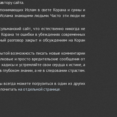
автору сайта.
 понимающих Ислам в свете Корана и сунны и
 Ислама знающими людьми. Часто эти люди не
ульманский сайт, что естественно никогда не
в Корана те ошибки в убеждениях современных
нный разговор закрыт и обсуждениям на Коран
крытой возможность писать новые комментарии
олковые и просто вредительские сообщения от
хадисы и устремляйте свои сердца к истине, а
глубоком знании, а не в следовании страстям.
ы всегда можете погрузиться в один из других
е почитать
на отдельной странице
.