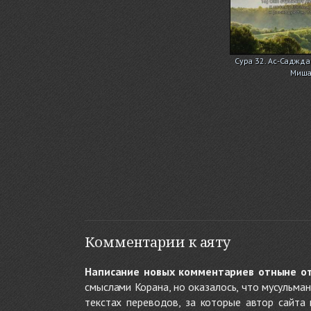
Сура 32. Ас-Саджда
Миша
Комментарии к аяту
Написание новых комментариев отныне о
смыслами Корана, но оказалось, что мусульма
текстах переводов, за которые автор сайта