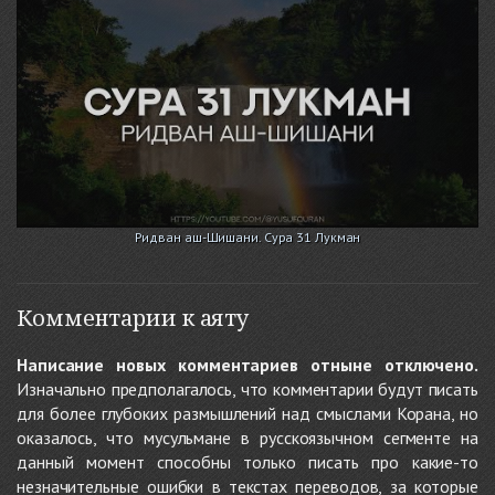
Ридван аш-Шишани. Сура 31 Лукман
Комментарии к аяту
Написание новых комментариев отныне отключено.
Изначально предполагалось, что комментарии будут писать
для более глубоких размышлений над смыслами Корана, но
оказалось, что мусульмане в русскоязычном сегменте на
данный момент способны только писать про какие-то
незначительные ошибки в текстах переводов, за которые