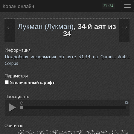
Коран онлайн
31:34
Лукман (Лукман)
, 34-й аят из
←
→
34
Информация
Подробная информация об аяте 31:34 на Quranic Arabic
Corpus
Параметры
Увеличенный шрифт
Прослушать
Оригинал