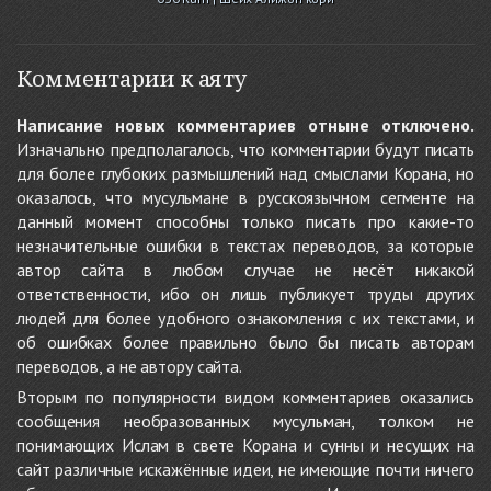
Комментарии к аяту
Написание новых комментариев отныне отключено.
Изначально предполагалось, что комментарии будут писать
для более глубоких размышлений над смыслами Корана, но
оказалось, что мусульмане в русскоязычном сегменте на
данный момент способны только писать про какие-то
незначительные ошибки в текстах переводов, за которые
автор сайта в любом случае не несёт никакой
ответственности, ибо он лишь публикует труды других
людей для более удобного ознакомления с их текстами, и
об ошибках более правильно было бы писать авторам
переводов, а не автору сайта.
Вторым по популярности видом комментариев оказались
сообщения необразованных мусульман, толком не
понимающих Ислам в свете Корана и сунны и несущих на
сайт различные искажённые идеи, не имеющие почти ничего