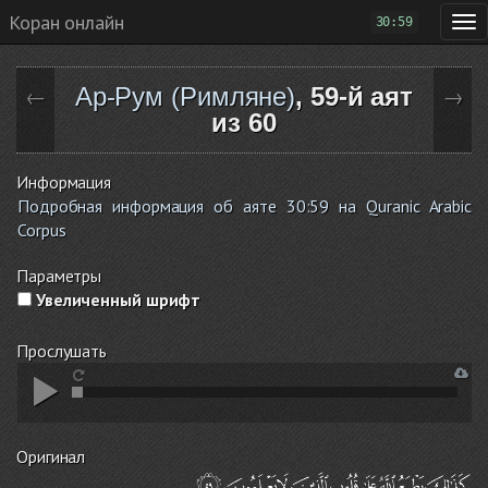
Коран онлайн
30:59
Ар-Рум (Римляне)
, 59-й аят
←
→
из 60
Информация
Подробная информация об аяте 30:59 на Quranic Arabic
Corpus
Параметры
Увеличенный шрифт
Прослушать
Оригинал