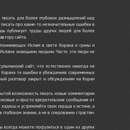
 писать для более глубоких размышлений над
 писать про какие-то незначительные ошибки в
ишь публикует труды других людей для более
автору сайта.
 понимающих Ислам в свете Корана и сунны и
 Ислама знающими людьми. Часто эти люди не
ульманский сайт, что естественно никогда не
в Корана те ошибки в убеждениях современных
нный разговор закрыт и обсуждениям на Коран
крытой возможность писать новые комментарии
олковые и просто вредительские сообщения от
хадисы и устремляйте свои сердца к истине, а
глубоком знании, а не в следовании страстям.
ы всегда можете погрузиться в один из других