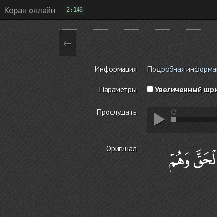
Коран онлайн
2:146
←
Информация
Подробная информаци
Параметры
Увеличенный шр
Прослушать
Оригинал