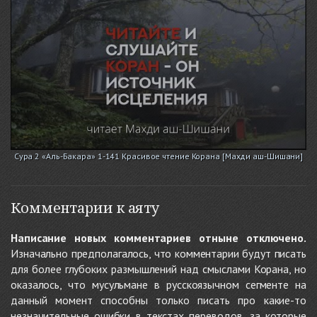
Сура 2 «Аль-Бакара» 1-141 Красивое чтение Корана [Махди аш-Шишани]
Комментарии к аяту
Написание новых комментариев отныне отключено.
Изначально предполагалось, что комментарии будут писать
для более глубоких размышлений над смыслами Корана, но
оказалось, что мусульмане в русскоязычном сегменте на
данный момент способны только писать про какие-то
незначительные ошибки в текстах переводов, за которые