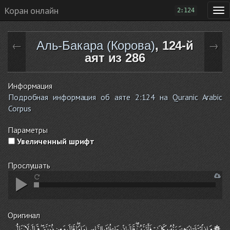
Коран онлайн
2:124
Аль-Бакара (Корова)
, 124-й
←
→
аят из 286
Информация
Подробная информация об аяте 2:124 на Quranic Arabic
Corpus
Параметры
Увеличенный шрифт
Прослушать
Оригинал