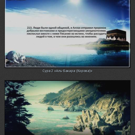
Сура 2 «Аль-Бакара (Корова)»