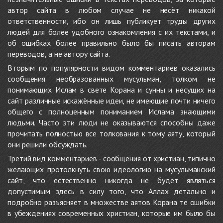
автор сайта в любом случае не несёт никакой
ответственности, ибо он лишь публикует труды других
людей для более удобного ознакомления с их текстами, и
об ошибках более правильно было бы писать авторам
переводов, а не автору сайта.
Вторым по популярности видом комментариев оказались
сообщения необразованных мусульман, толком не
понимающих Ислам в свете Корана и сунны и несущих на
сайт различные искажённые идеи, не имеющие почти ничего
общего с полноценным пониманием Ислама знающими
людьми. Часто эти люди не оказываются способны даже
прочитать полностью все толкования к тому аяту, который
они решили обсуждать.
Третий вид комментариев - сообщения от христиан, типично
желающих протолкнуть свою идеологию на мусульманский
сайт, что естественно никогда не будет являться
допустимым здесь в силу того, что Аллах детально и
подробно разъясняет в множестве аятов Корана те ошибки
в убеждениях современных христиан, которые им было бы