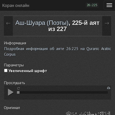
Коран онлайн
26:225
Аш-Шуара (Поэты)
, 225-й аят
←
→
из 227
Информация
Подробная информация об аяте 26:225 на Quranic Arabic
Corpus
Параметры
Увеличенный шрифт
Прослушать
Оригинал