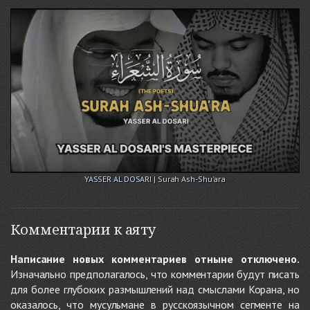
YASSER AL DOSARI | Surah Ash-Shu'ara
Комментарии к аяту
Написание новых комментариев отныне отключено.
Изначально предполагалось, что комментарии будут писать
для более глубоких размышлений над смыслами Корана, но
оказалось, что мусульмане в русскоязычном сегменте на