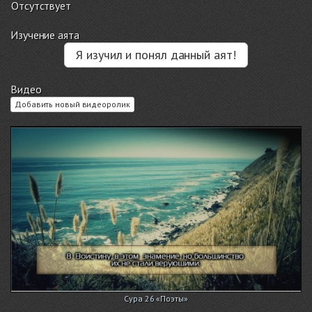
Отсутствует
Изучение аята
Я изучил и понял данный аят!
Видео
Добавить новый видеоролик
Сура 26 «Поэты»