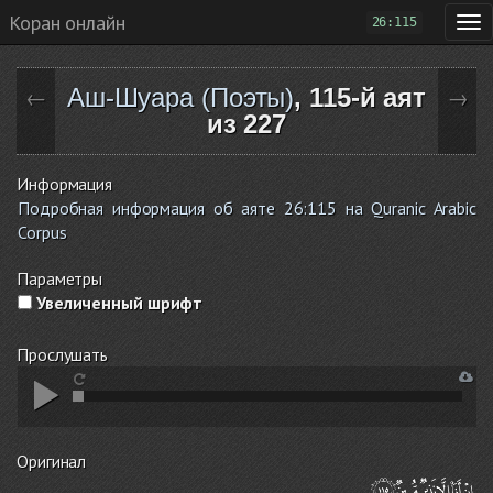
Коран онлайн
26:115
Аш-Шуара (Поэты)
, 115-й аят
←
→
из 227
Информация
Подробная информация об аяте 26:115 на Quranic Arabic
Corpus
Параметры
Увеличенный шрифт
Прослушать
Оригинал