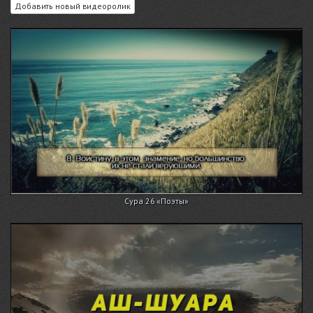
Добавить новый видеоролик
Сура 26 «Поэты»