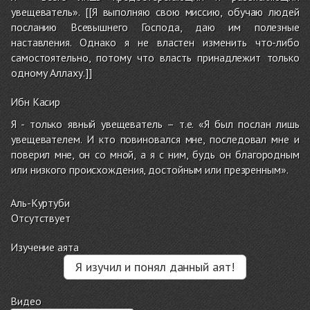
увещеватель». [[Я выполняю свою миссию, обучаю людей
посланию Всевышнего Господа, даю им полезные
наставления. Однако я не властен изменить что-либо
самостоятельно, потому что власть принадлежит только
одному Аллаху.]]
Ибн Касир
Я - только явный увещеватель – т.е. «Я был послан лишь
увещевателем. И кто повиновался мне, последовал мне и
поверил мне, он со мной, а я с ним, будь он благородным
или низкого происхождения, достойным или презренным».
Аль-Куртуби
Отсутствует
Изучение аята
Я изучил и понял данный аят!
Видео