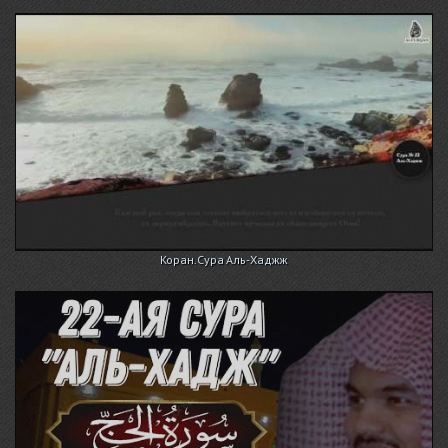
Коран.Сура Аль-Хаджж