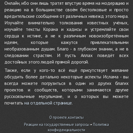
Онлайн, ибо они лишь тратят впустую время на модерацию и
реакцию на в большинстве своём бестолковые и просто
вредительские сообщения от различных невежд этого мира.
Изучайте внимательно толкования известных учёных,
изучайте тексты Корана и хадисы и устремляйте свои
сердца к истине, а не к различным новоизобретённым
идеям, которые кажутся привлекательными
необразованным душам. Благо - в глубоком знании, а не в
следовании страстям. И пусть Аллах поведёт всех
достойных этого людей прямой дорогой.
Также, если у кого-то всё ещё присутствует желание
обсудить более детально некоторые аспекты Ислама - вы
всегда можете погрузиться в один из других благих
проектов и сообществ, которыми занимаются другие
русскоязычные мусульмане, и о которых вы можете
почитать
на отдельной странице
.
О проекте, контакты
Реакции на государственные запросы
•
Политика
конфиденциальности