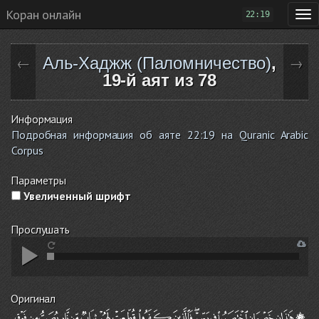
Коран онлайн
22:19
Аль-Хаджж (Паломничество)
,
←
→
19-й аят из 78
Информация
Подробная информация об аяте 22:19 на Quranic Arabic
Corpus
Параметры
Увеличенный шрифт
Прослушать
Оригинал