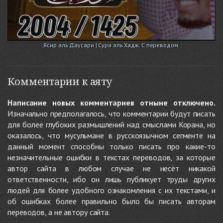
Ясир аль Даусари | Сура аль Хадж. С переводом.
Комментарии к аяту
Написание новых комментариев отныне отключено.
Изначально предполагалось, что комментарии будут писать
для более глубоких размышлений над смыслами Корана, но
оказалось, что мусульмане в русскоязычном сегменте на
данный момент способны только писать про какие-то
незначительные ошибки в текстах переводов, за которые
автор сайта в любом случае не несёт никакой
ответственности, ибо он лишь публикует труды других
людей для более удобного ознакомления с их текстами, и
об ошибках более правильно было бы писать авторам
переводов, а не автору сайта.