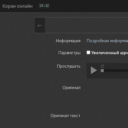
Коран онлайн
19:32
←
Информация
Подробная информаци
Параметры
Увеличенный шр
Прослушать
Оригинал
Оригинал текст