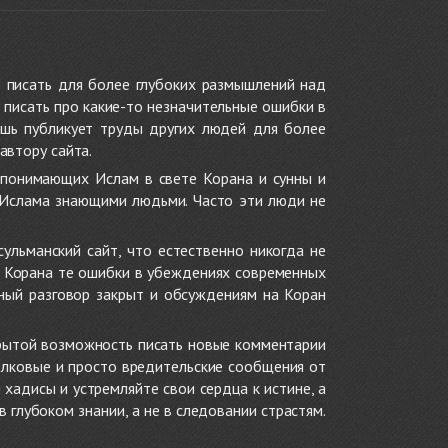
 писать для более глубоких размышлений над
 писать про какие-то незначительные ошибки в
ишь публикует труды других людей для более
автору сайта.
 понимающих Ислам в свете Корана и сунны и
 Ислама знающими людьми. Часто эти люди не
ульманский сайт, что естественно никогда не
в Корана те ошибки в убеждениях современных
нный разговор закрыт и обсуждениям на Коран
крытой возможность писать новые комментарии
олковые и просто вредительские сообщения от
хадисы и устремляйте свои сердца к истине, а
глубоком знании, а не в следовании страстям.