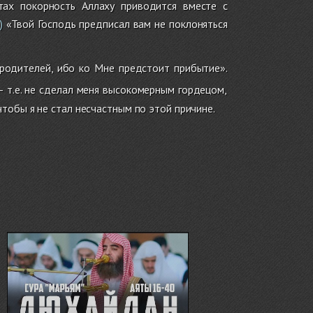
стах покорность Аллаху приводится вместе с
«Твой Господь предписал вам не поклоняться
)
родителей, ибо ко Мне предстоит прибытие».
 т.е. не сделал меня высокомерным гордецом,
тобы я не стал несчастным по этой причине.