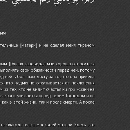
ным.
ельнице [матери] и не сделал меня тираном
ным. [[Аллах заповедал мне хорошо относиться
выполнять свои обязанности перед ней, потому
ед ней в большом долгу за то, что она привела
ех, кто надменно отказывается от поклонения
 из тех, кто не видит счастья ни при жизни на
ряется и унижается перед своим Господом и не
ак в этой жизни, так и после смерти. А после
ть благодетельным к своей матери. Здесь это