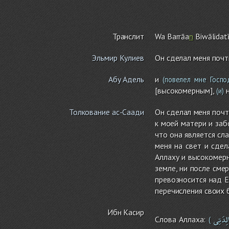
Транслит
Wa Barrāa
n
Biwālidat
Эльмир Кулиев
Он сделал меня почт
Абу Адель
и
(повелел мне Госпо
[высокомерным],
н
(и)
Толкование ас-Саади
Он сделал меня почт
к моей матери и заб
что она является сл
меня на свет и сдел
Аллаху и высокомерн
земле, ни после сме
превозносится над Е
перечисления своих 
Ибн Касир
الِدَتِى
Слова Аллаха:
(