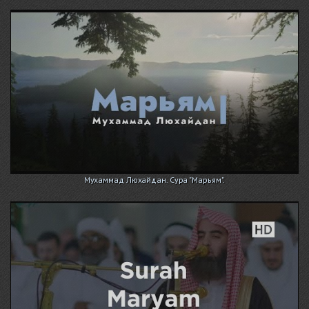
Мухаммад Люхайдан. Сура "Марьям".