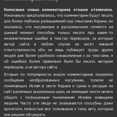
Написание новых комментариев отныне отключено.
Изначально предполагалось, что комментарии будут писать
для более глубоких размышлений над смыслами Корана, но
оказалось, что мусульмане в русскоязычном сегменте на
данный момент способны только писать про какие-то
незначительные ошибки в текстах переводов, за которые
автор сайта в любом случае не несёт никакой
ответственности, ибо он лишь публикует труды других
людей для более удобного ознакомления с их текстами, и
об ошибках более правильно было бы писать авторам
переводов, а не автору сайта.
Вторым по популярности видом комментариев оказались
сообщения необразованных мусульман, толком не
понимающих Ислам в свете Корана и сунны и несущих на
сайт различные искажённые идеи, не имеющие почти ничего
общего с полноценным пониманием Ислама знающими
людьми. Часто эти люди не оказываются способны даже
прочитать полностью все толкования к тому аяту, который
они решили обсуждать.