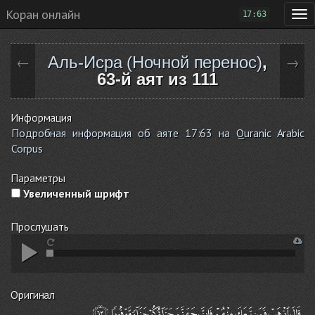
Коран онлайн
17:63
Аль-Исра (Ночной перенос)
,
←
→
63-й аят из 111
Информация
Подробная информация об аяте 17:63 на Quranic Arabic
Corpus
Параметры
Увеличенный шрифт
Прослушать
Оригинал