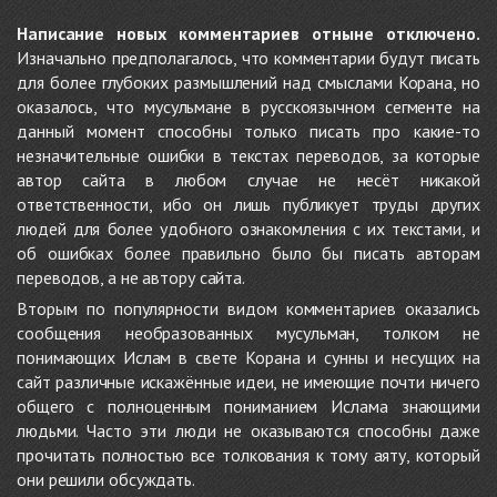
Написание новых комментариев отныне отключено.
Изначально предполагалось, что комментарии будут писать
для более глубоких размышлений над смыслами Корана, но
оказалось, что мусульмане в русскоязычном сегменте на
данный момент способны только писать про какие-то
незначительные ошибки в текстах переводов, за которые
автор сайта в любом случае не несёт никакой
ответственности, ибо он лишь публикует труды других
людей для более удобного ознакомления с их текстами, и
об ошибках более правильно было бы писать авторам
переводов, а не автору сайта.
Вторым по популярности видом комментариев оказались
сообщения необразованных мусульман, толком не
понимающих Ислам в свете Корана и сунны и несущих на
сайт различные искажённые идеи, не имеющие почти ничего
общего с полноценным пониманием Ислама знающими
людьми. Часто эти люди не оказываются способны даже
прочитать полностью все толкования к тому аяту, который
они решили обсуждать.