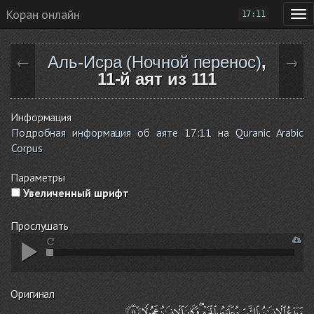
Коран онлайн
17:11
Аль-Исра (Ночной перенос)
,
←
→
11-й аят из 111
Информация
Подробная информация об аяте 17:11 на Quranic Arabic
Corpus
Параметры
Увеличенный шрифт
Прослушать
Оригинал