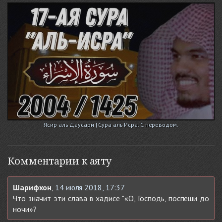
Ясир аль Даусари | Сура аль Исра. С переводом.
Комментарии к аяту
Шарифхон
,
14 июля 2018, 17:37
Что значит эти слава в хадисе "«О, Господь, поспеши до
ночи»?